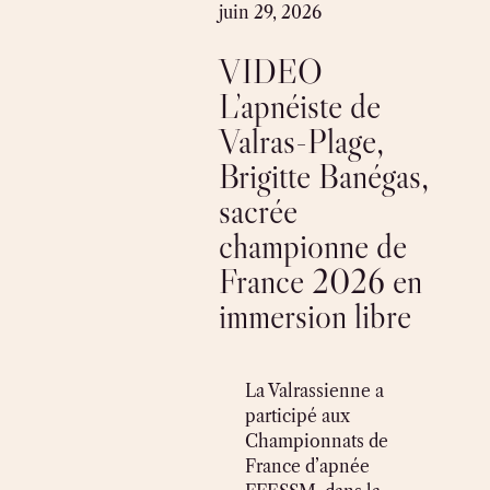
Skip
juin 29, 2026
to
VIDEO
content
L’apnéiste de
Valras-Plage,
Brigitte Banégas,
sacrée
championne de
France 2026 en
immersion libre
La Valrassienne a
participé aux
Championnats de
France d’apnée