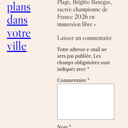
Plage, Brigitte Banégas,
plans
sacrée championne de
dans
France 2026 en
immersion libre »
votre
Laisser un commentaire
ville
Votre adresse e-mail ne
sera pas publiée.
Les
champs obligatoires sont
indiqués avec
*
Commentaire
*
Nom
*