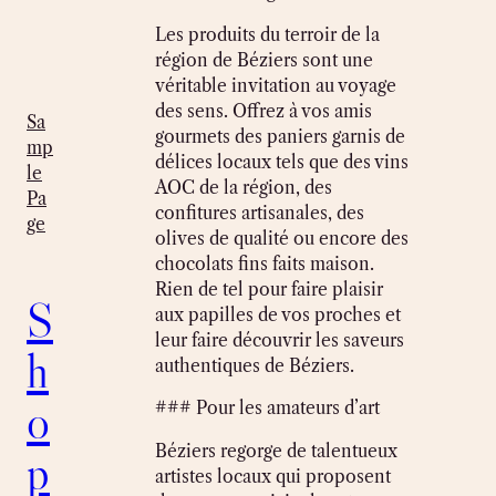
Les produits du terroir de la
région de Béziers sont une
véritable invitation au voyage
des sens. Offrez à vos amis
Sa
gourmets des paniers garnis de
mp
délices locaux tels que des vins
le
AOC de la région, des
Pa
confitures artisanales, des
ge
olives de qualité ou encore des
chocolats fins faits maison.
Rien de tel pour faire plaisir
S
aux papilles de vos proches et
leur faire découvrir les saveurs
h
authentiques de Béziers.
o
### Pour les amateurs d’art
Béziers regorge de talentueux
p
artistes locaux qui proposent