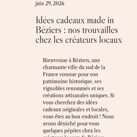
Skip
juin 29, 2026
to
Idées cadeaux made in
content
Béziers : nos trouvailles
chez les créateurs locaux
Bienvenue à Béziers, une
charmante ville du sud de la
France connue pour son
patrimoine historique, ses
vignobles renommés et ses
créations artisanales uniques. Si
vous cherchez des idées
cadeaux originales et locales,
vous êtes au bon endroit ! Nous
avons déniché pour vous
quelques pépites chez les