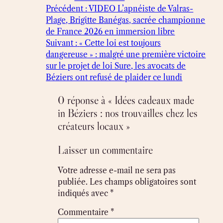
Précédent :
VIDEO L’apnéiste de Valras-
Plage, Brigitte Banégas, sacrée championne
de France 2026 en immersion libre
Suivant :
« Cette loi est toujours
dangereuse » : malgré une première victoire
sur le projet de loi Sure, les avocats de
Béziers ont refusé de plaider ce lundi
0 réponse à « Idées cadeaux made
in Béziers : nos trouvailles chez les
créateurs locaux »
Laisser un commentaire
Votre adresse e-mail ne sera pas
publiée.
Les champs obligatoires sont
indiqués avec
*
Commentaire
*