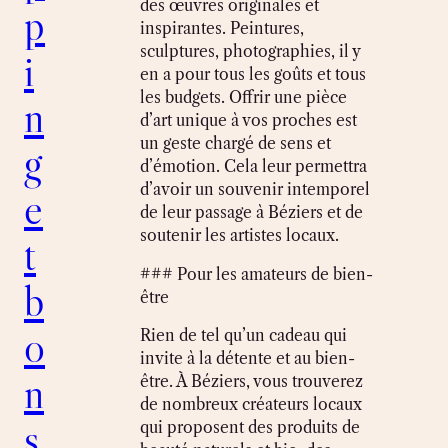
des œuvres originales et
p
inspirantes. Peintures,
sculptures, photographies, il y
i
en a pour tous les goûts et tous
les budgets. Offrir une pièce
n
d’art unique à vos proches est
un geste chargé de sens et
g
d’émotion. Cela leur permettra
d’avoir un souvenir intemporel
e
de leur passage à Béziers et de
soutenir les artistes locaux.
t
### Pour les amateurs de bien-
b
être
o
Rien de tel qu’un cadeau qui
invite à la détente et au bien-
n
être. À Béziers, vous trouverez
de nombreux créateurs locaux
s
qui proposent des produits de