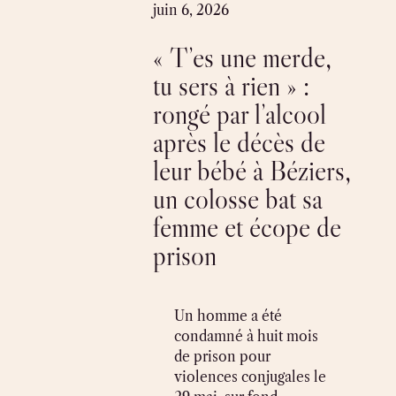
Skip
juin 6, 2026
to
« T’es une merde,
content
tu sers à rien » :
rongé par l’alcool
après le décès de
leur bébé à Béziers,
un colosse bat sa
femme et écope de
prison
Un homme a été
condamné à huit mois
de prison pour
violences conjugales le