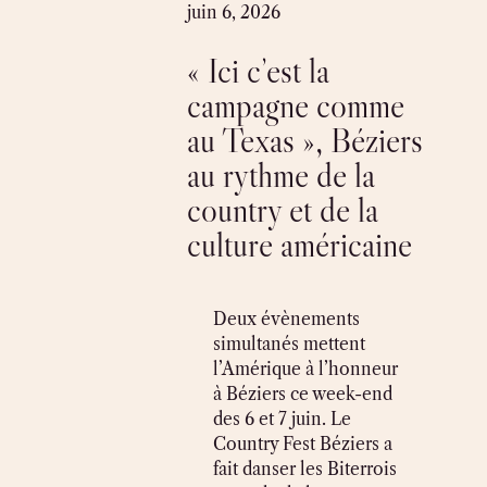
Skip
juin 6, 2026
to
« Ici c’est la
content
campagne comme
au Texas », Béziers
au rythme de la
country et de la
culture américaine
Deux évènements
simultanés mettent
l’Amérique à l’honneur
à Béziers ce week-end
des 6 et 7 juin. Le
Country Fest Béziers a
fait danser les Biterrois