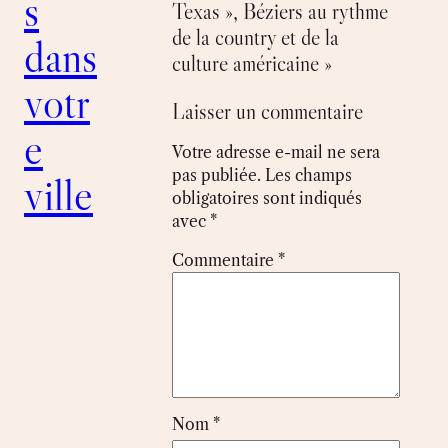
s
Texas », Béziers au rythme
de la country et de la
dans
culture américaine »
votr
Laisser un commentaire
e
Votre adresse e-mail ne sera
pas publiée.
Les champs
ville
obligatoires sont indiqués
avec
*
Commentaire
*
Nom
*