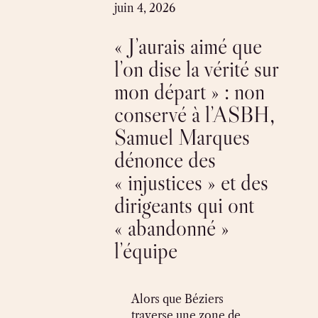
Skip
juin 4, 2026
to
« J’aurais aimé que
content
l’on dise la vérité sur
mon départ » : non
conservé à l’ASBH,
Samuel Marques
dénonce des
« injustices » et des
dirigeants qui ont
« abandonné »
l’équipe
Alors que Béziers
traverse une zone de