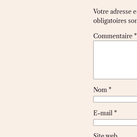
Votre adresse e
obligatoires so
Commentaire
*
Nom
*
E-mail
*
Site web