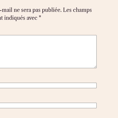
-mail ne sera pas publiée.
Les champs
nt indiqués avec
*