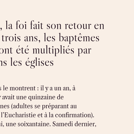
 la foi fait son retour en
 trois ans, les baptêmes
ont été multipliés par
s les églises
 le montrent : il y a un an, à
 y avait une quinzaine de
es (adultes se préparant au
l’Eucharistie et à la confirmation).
i, une soixantaine. Samedi dernier,