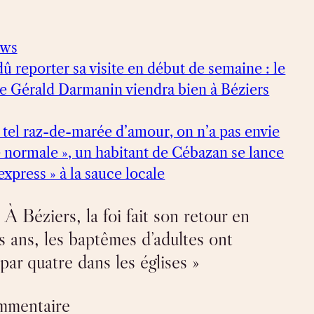
ews
 dû reporter sa visite en début de semaine : le
ice Gérald Darmanin viendra bien à Béziers
 tel raz-de-marée d’amour, on n’a pas envie
ie normale », un habitant de Cébazan se lance
express » à la sauce locale
À Béziers, la foi fait son retour en
is ans, les baptêmes d’adultes ont
 par quatre dans les églises »
ommentaire