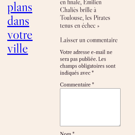
en finale, Émilien
plans
Chaliès brille à
dans
Toulouse, les Pirates
tenus en échec »
votre
Laisser un commentaire
ville
Votre adresse e-mail ne
sera pas publiée.
Les
champs obligatoires sont
indiqués avec
*
Commentaire
*
Nom
*