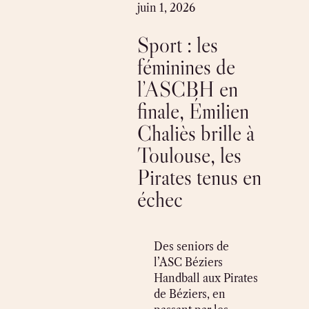
Skip
juin 1, 2026
to
Sport : les
content
féminines de
l’ASCBH en
finale, Émilien
Chaliès brille à
Toulouse, les
Pirates tenus en
échec
Des seniors de
l’ASC Béziers
Handball aux Pirates
de Béziers, en