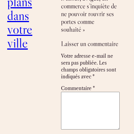
plans
commerce s’inquiète de
dans
ne pouvoir rouvrir ses
portes comme
votre
souhaité »
ville
Laisser un commentaire
Votre adresse e-mail ne
sera pas publiée.
Les
champs obligatoires sont
indiqués avec
*
Commentaire
*