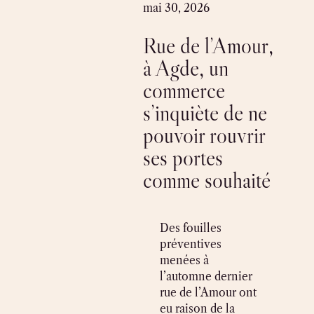
Skip
mai 30, 2026
to
Rue de l’Amour,
content
à Agde, un
commerce
s’inquiète de ne
pouvoir rouvrir
ses portes
comme souhaité
Des fouilles
préventives
menées à
l’automne dernier
rue de l’Amour ont
eu raison de la