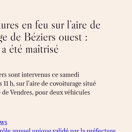
res en feu sur l’aire de
ge de Béziers ouest :
 a été maîtrisé
rs sont intervenus ce samedi
 11 h, sur l’aire de covoiturage situé
e de Vendres, pour deux véhicules
ews
rôle annuel unique validé par la préfecture