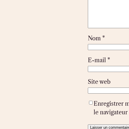
Nom
*
E-mail
*
Site web
Enregistrer 
le navigateu