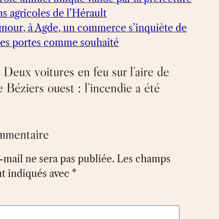
ns agricoles de l’Hérault
mour, à Agde, un commerce s’inquiète de
 ses portes comme souhaité
Deux voitures en feu sur l’aire de
 Béziers ouest : l’incendie a été
ommentaire
-mail ne sera pas publiée.
Les champs
nt indiqués avec
*