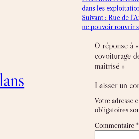
dans les exploitatio
Suivant :
Rue de l’A
ne pouvoir rouvrir
0 réponse à « 
covoiturage de
maîtrisé »
lans
Laisser un c
Votre adresse e
obligatoires so
Commentaire
*