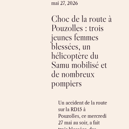
Skip
mai 27, 2026
to
Choc de la route à
content
Pouzolles : trois
jeunes femmes
blessées, un
hélicoptère du
Samu mobilisé et
de nombreux
pompiers
Un accident de la route
sur la RD15 à
Pouzolles, ce mercredi
27 mai au soir, a fait