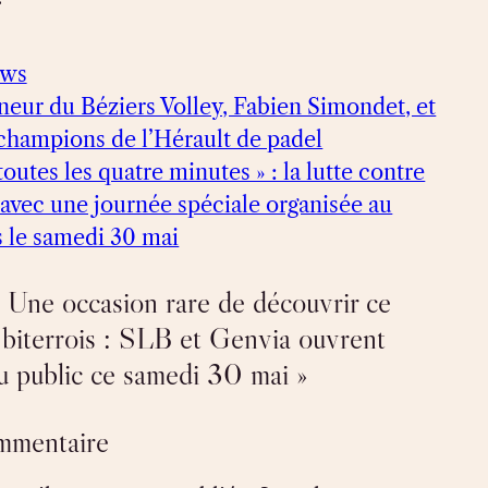
ews
îneur du Béziers Volley, Fabien Simondet, et
 champions de l’Hérault de padel
outes les quatre minutes » : la lutte contre
 avec une journée spéciale organisée au
 le samedi 30 mai
 Une occasion rare de découvrir ce
l biterrois : SLB et Genvia ouvrent
au public ce samedi 30 mai »
ommentaire