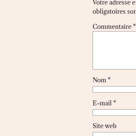
Votre adresse e
obligatoires so
Commentaire
*
Nom
*
E-mail
*
Site web