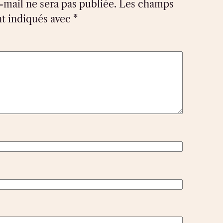
-mail ne sera pas publiée.
Les champs
nt indiqués avec
*