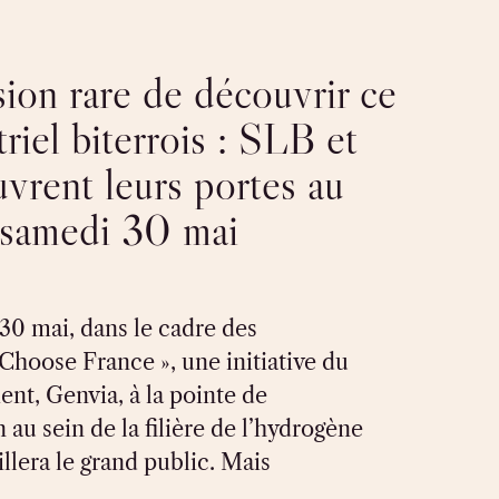
ion rare de découvrir ce
triel biterrois : SLB et
vrent leurs portes au
 samedi 30 mai
30 mai, dans le cadre des
Choose France », une initiative du
nt, Genvia, à la pointe de
n au sein de la filière de l’hydrogène
illera le grand public. Mais
…