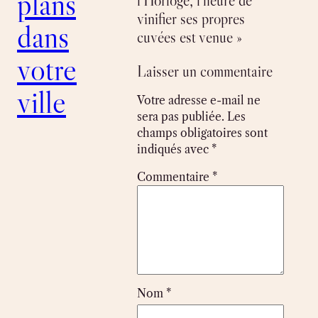
plans
l’Horloge, l’heure de
vinifier ses propres
dans
cuvées est venue »
votre
Laisser un commentaire
ville
Votre adresse e-mail ne
sera pas publiée.
Les
champs obligatoires sont
indiqués avec
*
Commentaire
*
Nom
*