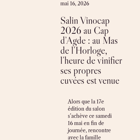
Skip
mai 16, 2026
to
Salin Vinocap
content
2026 au Cap
d’Agde : au Mas
de l’Horloge,
l’heure de vinifier
ses propres
cuvées est venue
Alors que la 17e
édition du salon
s’achève ce samedi
16 mai en fin de
journée, rencontre
avec la famille