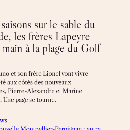
saisons sur le sable du
e, les frères Lapeyre
a main à la plage du Golf
uno et son frère Lionel vont vivre
été aux côtés des nouveaux
res, Pierre-Alexandre et Marine
 Une page se tourne.
ews
ouvelle Montpellier-Perpignan : entre