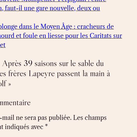
, faut-il une gare nouvelle, deux ou
plonge dans le Moyen Âge : cracheurs de
urd et foule en liesse pour les Caritats sur
et
 Après 39 saisons sur le sable du
es frères Lapeyre passent la main à
lf »
ommentaire
-mail ne sera pas publiée.
Les champs
nt indiqués avec
*