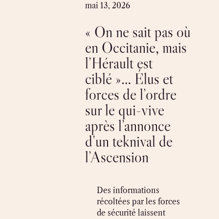
Skip
mai 13, 2026
to
« On ne sait pas où
content
en Occitanie, mais
l’Hérault est
ciblé »… Élus et
forces de l’ordre
sur le qui-vive
après l’annonce
d’un teknival de
l’Ascension
Des informations
récoltées par les forces
de sécurité laissent