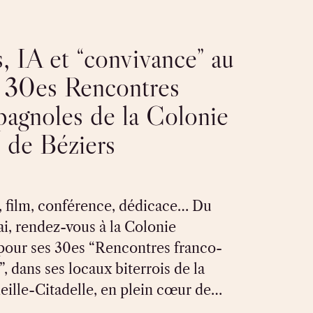
, IA et “convivance” au
 30es Rencontres
pagnoles de la Colonie
 de Béziers
, film, conférence, dédicace… Du
i, rendez-vous à la Colonie
pour ses 30es “Rencontres franco-
, dans ses locaux biterrois de la
ieille-Citadelle, en plein cœur de…