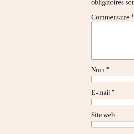
obligatoires so
Commentaire
*
Nom
*
E-mail
*
Site web