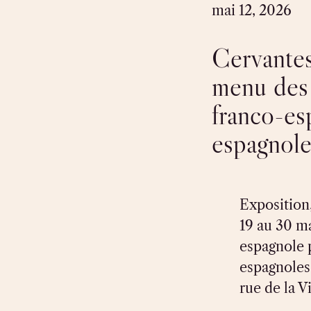
mai 12, 2026
Cervantes
menu des
franco-es
espagnole
Exposition
19 au 30 ma
espagnole 
espagnoles”
rue de la V