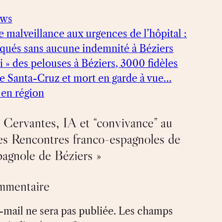
ews
e malveillance aux urgences de l’hôpital :
voqués sans aucune indemnité à Béziers
ri » des pelouses à Béziers, 3000 fidèles
 Santa-Cruz et mort en garde à vue…
u en région
 Cervantes, IA et “convivance” au
s Rencontres franco-espagnoles de
pagnole de Béziers »
ommentaire
-mail ne sera pas publiée.
Les champs