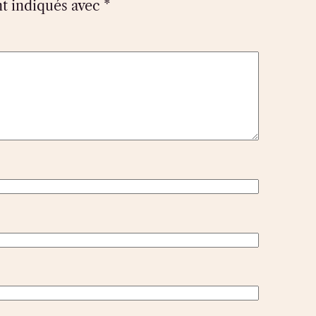
nt indiqués avec
*