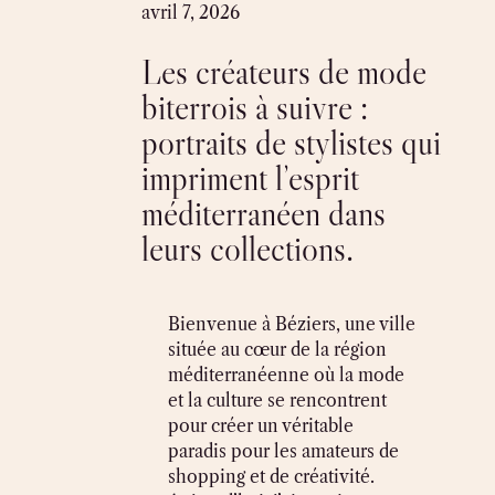
Skip
avril 7, 2026
to
Les créateurs de mode
content
biterrois à suivre :
portraits de stylistes qui
impriment l’esprit
méditerranéen dans
leurs collections.
Bienvenue à Béziers, une ville
située au cœur de la région
méditerranéenne où la mode
et la culture se rencontrent
pour créer un véritable
paradis pour les amateurs de
shopping et de créativité.