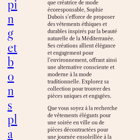
pi
que créatrice de mode
écoresponsable, Sophie
n
Dubois s’efforce de proposer
des vêtements éthiques et
g
durables inspirés par la beauté
naturelle de la Méditerranée.
et
Ses créations allient élégance
et engagement pour
b
l’environnement, offrant ainsi
une alternative consciente et
o
moderne à la mode
traditionnelle. Explorez sa
n
collection pour trouver des
pièces uniques et engagées.
s
Que vous soyez à la recherche
pl
de vêtements élégants pour
une soirée en ville ou de
a
pièces décontractées pour
une journée ensoleillée à la