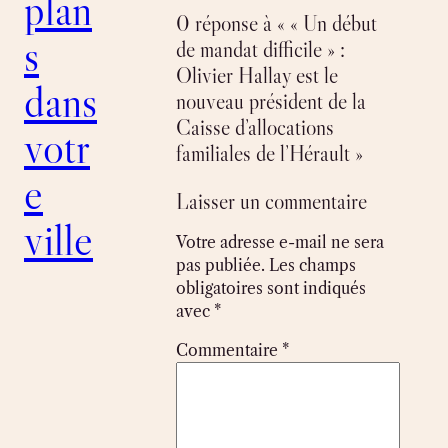
plan
0 réponse à « « Un début
s
de mandat difficile » :
Olivier Hallay est le
dans
nouveau président de la
Caisse d’allocations
votr
familiales de l’Hérault »
e
Laisser un commentaire
ville
Votre adresse e-mail ne sera
pas publiée.
Les champs
obligatoires sont indiqués
avec
*
Commentaire
*