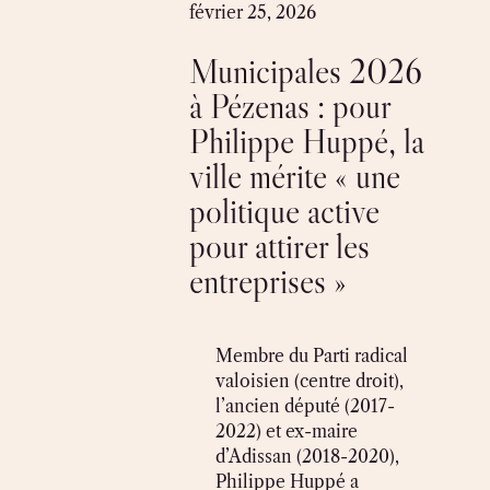
Skip
février 25, 2026
to
Municipales 2026
content
à Pézenas : pour
Philippe Huppé, la
ville mérite « une
politique active
pour attirer les
entreprises »
Membre du Parti radical
valoisien (centre droit),
l’ancien député (2017-
2022) et ex-maire
d’Adissan (2018-2020),
Philippe Huppé a