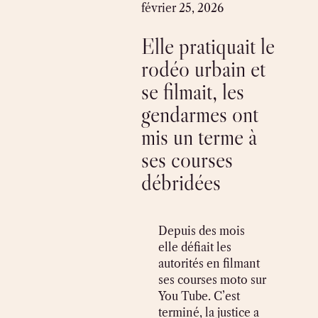
Skip
février 25, 2026
to
Elle pratiquait le
content
rodéo urbain et
se filmait, les
gendarmes ont
mis un terme à
ses courses
débridées
Depuis des mois
elle défiait les
autorités en filmant
ses courses moto sur
You Tube. C’est
terminé, la justice a