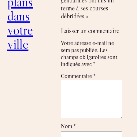
plans
gendarmes ont mis un
terme à ses courses
dans
débridées »
votre
Laisser un commentaire
ville
Votre adresse e-mail ne
sera pas publiée.
Les
champs obligatoires sont
indiqués avec
*
Commentaire
*
Nom
*