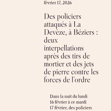
Skip
février 17, 2026
to
Des policiers
content
attaqués à La
Devèze, à Béziers :
deux
interpellations
après des tirs de
mortier et des jets
de pierre contre les
forces de l’ordre
Dans la nuit du lundi
16 février à ce mardi
17 février, des policiers