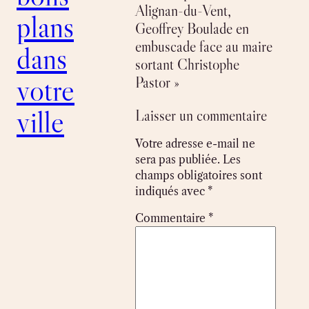
Alignan-du-Vent,
plans
Geoffrey Boulade en
embuscade face au maire
dans
sortant Christophe
votre
Pastor »
ville
Laisser un commentaire
Votre adresse e-mail ne
sera pas publiée.
Les
champs obligatoires sont
indiqués avec
*
Commentaire
*