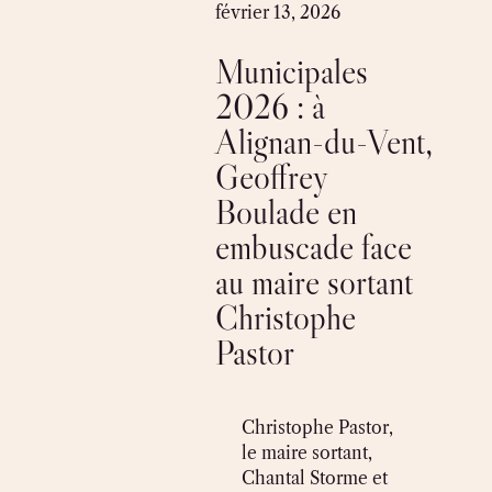
Skip
février 13, 2026
to
Municipales
content
2026 : à
Alignan-du-Vent,
Geoffrey
Boulade en
embuscade face
au maire sortant
Christophe
Pastor
Christophe Pastor,
le maire sortant,
Chantal Storme et