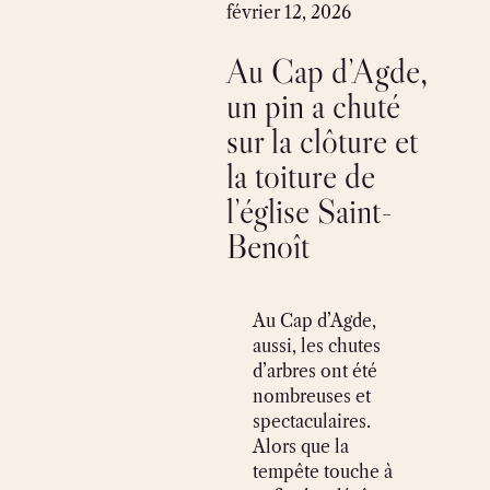
Skip
février 12, 2026
to
Au Cap d’Agde,
content
un pin a chuté
sur la clôture et
la toiture de
l’église Saint-
Benoît
Au Cap d’Agde,
aussi, les chutes
d’arbres ont été
nombreuses et
spectaculaires.
Alors que la
tempête touche à