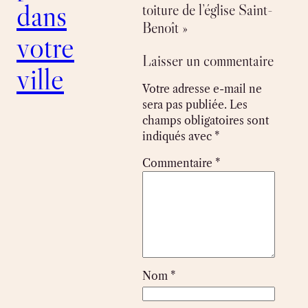
dans
toiture de l’église Saint-
Benoît »
votre
Laisser un commentaire
ville
Votre adresse e-mail ne
sera pas publiée.
Les
champs obligatoires sont
indiqués avec
*
Commentaire
*
Nom
*