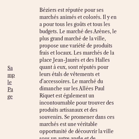
Béziers est réputée pour ses
marchés animés et colorés. Il y en
a pour tous les goûts et tous les
budgets. Le marché des Arènes, le
plus grand marché de la ville,
propose une variété de produits
frais et locaux. Les marchés de la
place Jean-Jaurès et des Halles
quant à eux, sont réputés pour
Sa
leurs étals de vêtements et
mp
d’accessoires. Le marché du
le
dimanche sur les Allées Paul
Pa
Riquet est également un
ge
incontournable pour trouver des
produits artisanaux et des
souvenirs. Se promener dans ces
marchés est une véritable
opportunité de découvrir la ville
sous un autre angle et de