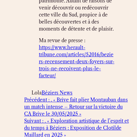
patrimoine. Autant de raisons de
venir découvrir ou redécouvrir
cette ville du Sud, propice à de
belles découvertes et à des
moments de détente et de plaisir.
Ma revue de presse :
https://www.herault-
tribune.com/articles/52016/bezie
rs-recensement-deux-foyers-sur-
trois-ne-recoivent-plus-le-
facteur/
Lola
Béziers News
Précédent :
. « Brive fait plier Montauban dans
un match intense – Retour sur la victoire du
CA Brive le 30/05/2025 »
Suivant :
. « Exploration artistique de l’esprit et
du temps à Béziers : Exposition de Clotilde
Maillard en 2025 »