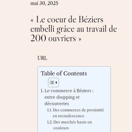
Skip
mai 30, 2025
to
« Le coeur de Béziers
content
embelli grâce au travail de
200 ouvriers »
URL
Table of Contents
Le commerce à Béziers :
entre shopping et
découvertes
Des commerces de proximité
en recrudescence
Des marchés hauts en
couleurs