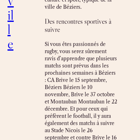
v
ville de Béziers.
il
Des rencontres sportives à
l
suivre
e
Si vous êtes passionnés de
rugby, vous serez sûrement
ravis d’apprendre que plusieurs
matchs sont prévus dans les
prochaines semaines à Béziers
: CA Brive le 15 septembre,
Béziers Béziers le 10
novembre, Brive le 37 octobre
et Montauban Montauban le 22
décembre. Et pour ceux qui
préfèrent le football, il y aura
également des matchs à suivre
au Stade Nicois le 26
septembre et contre Brive le 16