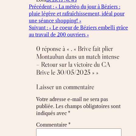
Précédent :
« La météo du jour à Béziers :
pluie légère et rafraîchissement, idéal pour
une séance shopping! »
Suivant :
« Le coeur de Béziers embelli grâce
au travail de 200 ouvriers »
0 réponse à « . « Brive fait plier
Montauban dans un match intense
– Retour sur la victoire du CA
Brive le 30/05/2025 » »
Laisser un commentaire
Votre adresse e-mail ne sera pas
publiée.
Les champs obligatoires sont
indiqués avec
*
Commentaire
*