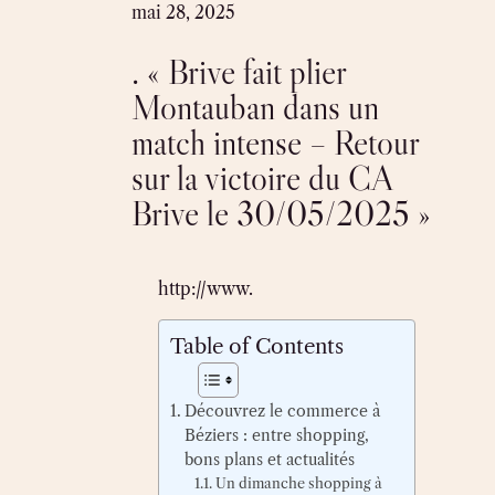
Skip
mai 28, 2025
to
. « Brive fait plier
content
Montauban dans un
match intense – Retour
sur la victoire du CA
Brive le 30/05/2025 »
http://www.
Table of Contents
Découvrez le commerce à
Béziers : entre shopping,
bons plans et actualités
Un dimanche shopping à