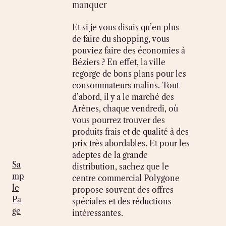
manquer
Et si je vous disais qu’en plus
de faire du shopping, vous
pouviez faire des économies à
Béziers ? En effet, la ville
regorge de bons plans pour les
consommateurs malins. Tout
d’abord, il y a le marché des
Arènes, chaque vendredi, où
vous pourrez trouver des
produits frais et de qualité à des
prix très abordables. Et pour les
adeptes de la grande
Sa
distribution, sachez que le
mp
centre commercial Polygone
le
propose souvent des offres
Pa
spéciales et des réductions
ge
intéressantes.