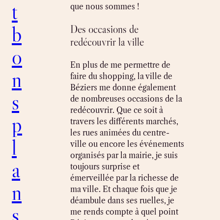
t
que nous sommes !
b
Des occasions de
redécouvrir la ville
o
En plus de me permettre de
n
faire du shopping, la ville de
Béziers me donne également
s
de nombreuses occasions de la
redécouvrir. Que ce soit à
p
travers les différents marchés,
les rues animées du centre-
l
ville ou encore les événements
organisés par la mairie, je suis
a
toujours surprise et
émerveillée par la richesse de
n
ma ville. Et chaque fois que je
déambule dans ses ruelles, je
s
me rends compte à quel point