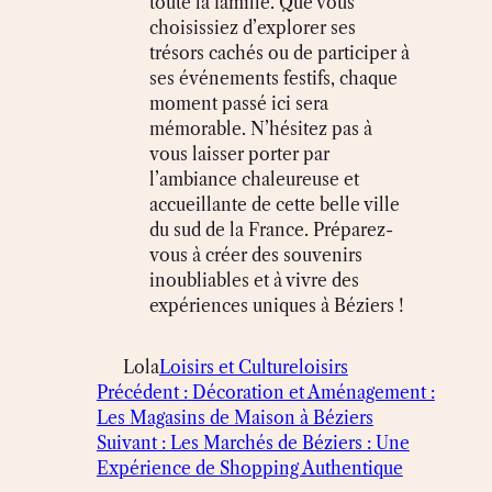
toute la famille. Que vous
choisissiez d’explorer ses
trésors cachés ou de participer à
ses événements festifs, chaque
moment passé ici sera
mémorable. N’hésitez pas à
vous laisser porter par
l’ambiance chaleureuse et
accueillante de cette belle ville
du sud de la France. Préparez-
vous à créer des souvenirs
inoubliables et à vivre des
expériences uniques à Béziers !
Lola
Loisirs et Culture
loisirs
Précédent :
Décoration et Aménagement :
Les Magasins de Maison à Béziers
Suivant :
Les Marchés de Béziers : Une
Expérience de Shopping Authentique