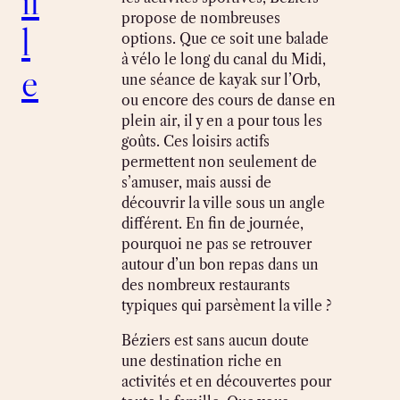
il
propose de nombreuses
l
options. Que ce soit une balade
à vélo le long du canal du Midi,
e
une séance de kayak sur l’Orb,
ou encore des cours de danse en
plein air, il y en a pour tous les
goûts. Ces loisirs actifs
permettent non seulement de
s’amuser, mais aussi de
découvrir la ville sous un angle
différent. En fin de journée,
pourquoi ne pas se retrouver
autour d’un bon repas dans un
des nombreux restaurants
typiques qui parsèment la ville ?
Béziers est sans aucun doute
une destination riche en
activités et en découvertes pour