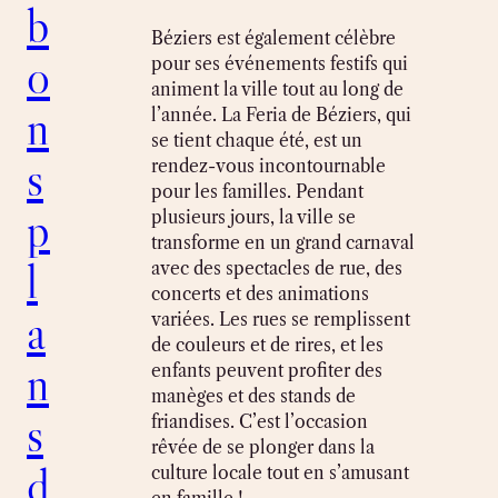
b
Béziers est également célèbre
o
pour ses événements festifs qui
animent la ville tout au long de
n
l’année. La Feria de Béziers, qui
se tient chaque été, est un
s
rendez-vous incontournable
pour les familles. Pendant
p
plusieurs jours, la ville se
transforme en un grand carnaval
l
avec des spectacles de rue, des
concerts et des animations
a
variées. Les rues se remplissent
de couleurs et de rires, et les
n
enfants peuvent profiter des
manèges et des stands de
s
friandises. C’est l’occasion
rêvée de se plonger dans la
d
culture locale tout en s’amusant