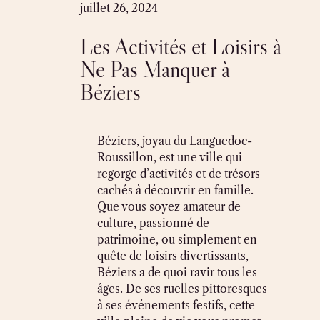
Skip
juillet 26, 2024
to
Les Activités et Loisirs à
content
Ne Pas Manquer à
Béziers
Béziers, joyau du Languedoc-
Roussillon, est une ville qui
regorge d’activités et de trésors
cachés à découvrir en famille.
Que vous soyez amateur de
culture, passionné de
patrimoine, ou simplement en
quête de loisirs divertissants,
Béziers a de quoi ravir tous les
âges. De ses ruelles pittoresques
à ses événements festifs, cette