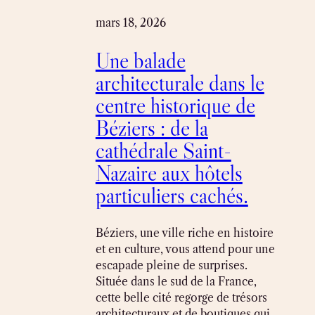
mars 18, 2026
Une balade
architecturale dans le
centre historique de
Béziers : de la
cathédrale Saint-
Nazaire aux hôtels
particuliers cachés.
Béziers, une ville riche en histoire
et en culture, vous attend pour une
escapade pleine de surprises.
Située dans le sud de la France,
cette belle cité regorge de trésors
architecturaux et de boutiques qui