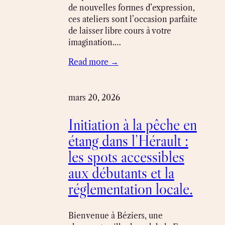
de nouvelles formes d’expression,
ces ateliers sont l’occasion parfaite
de laisser libre cours à votre
imagination.…
Read more →
mars 20, 2026
Initiation à la pêche en
étang dans l’Hérault :
les spots accessibles
aux débutants et la
réglementation locale.
Bienvenue à Béziers, une