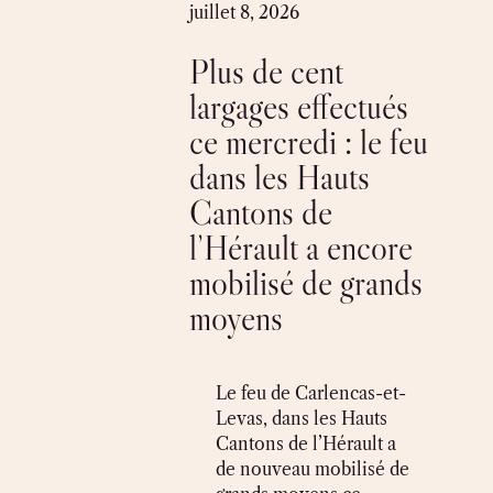
Skip
juillet 8, 2026
to
Plus de cent
content
largages effectués
ce mercredi : le feu
dans les Hauts
Cantons de
l’Hérault a encore
mobilisé de grands
moyens
Le feu de Carlencas-et-
Levas, dans les Hauts
Cantons de l’Hérault a
de nouveau mobilisé de