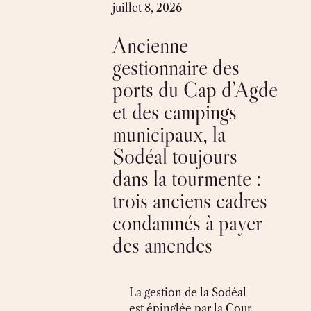
Skip
juillet 8, 2026
to
Ancienne
content
gestionnaire des
ports du Cap d’Agde
et des campings
municipaux, la
Sodéal toujours
dans la tourmente :
trois anciens cadres
condamnés à payer
des amendes
La gestion de la Sodéal
est épinglée par la Cour