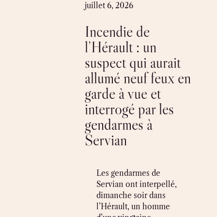
Skip
juillet 6, 2026
to
Incendie de
content
l’Hérault : un
suspect qui aurait
allumé neuf feux en
garde à vue et
interrogé par les
gendarmes à
Servian
Les gendarmes de
Servian ont interpellé,
dimanche soir dans
l’Hérault, un homme