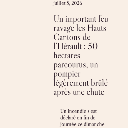
Skip
juillet 5, 2026
to
Un important feu
content
ravage les Hauts
Cantons de
l’Hérault : 50
hectares
parcourus, un
pompier
légèrement brûlé
après une chute
Un incendie s’est
déclaré en fin de
journée ce dimanche