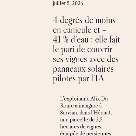
Skip
juillet 5, 2026
to
4 degrés de moins
content
en canicule et –
41 % d’eau : elle fait
le pari de couvrir
ses vignes avec des
panneaux solaires
pilotés par l’IA
L’exploitante Alix Du
Roure a inauguré à
Servian, dans l’Hérault,
une parcelle de 2,5
hectares de vignes
équipée de persiennes