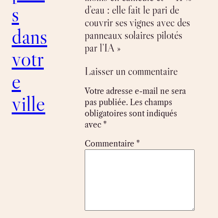
s
d’eau : elle fait le pari de
couvrir ses vignes avec des
dans
panneaux solaires pilotés
par l’IA »
votr
Laisser un commentaire
e
Votre adresse e-mail ne sera
ville
pas publiée.
Les champs
obligatoires sont indiqués
avec
*
Commentaire
*