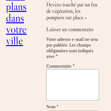
plans
Devèze touché par un feu
de végétation, les
dans
pompiers sur place »
votre
Laisser un commentaire
ville
Votre adresse e-mail ne sera
pas publiée.
Les champs
obligatoires sont indiqués
avec
*
Commentaire
*
Nom
*