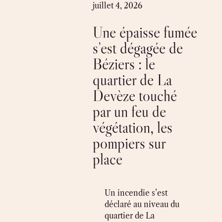
Skip
juillet 4, 2026
to
Une épaisse fumée
content
s’est dégagée de
Béziers : le
quartier de La
Devèze touché
par un feu de
végétation, les
pompiers sur
place
Un incendie s’est
déclaré au niveau du
quartier de La