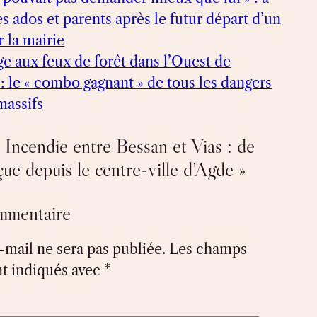
es ados et parents après le futur départ d’un
 la mairie
ge aux feux de forêt dans l’Ouest de
: le « combo gagnant » de tous les dangers
 massifs
 Incendie entre Bessan et Vias : de
ue depuis le centre-ville d’Agde »
ommentaire
-mail ne sera pas publiée.
Les champs
nt indiqués avec
*