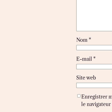
Nom
*
E-mail
*
Site web
Enregistrer 
le navigateu