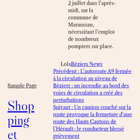
2 juillet dans l’après-
midi, sur la
commune de
Maraussan,
nécessitant l’emploi
de nombreux
pompiers sur place.
Lola
Béziers News
Précédent :
L’autoroute A9 fermée
à la circulation au niveau de
Béziers : un incendie au bord des
Sample Page
voies de circulation a créé des
perturbations
Shop
Suivant :
Un camion couché sur la
route provoque la fermeture d’une
ping
route des Hauts Cantons de
l’Hérault : le conducteur blessé
et
grièvement