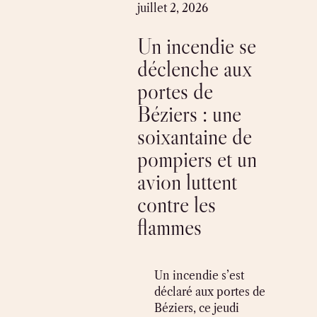
Skip
juillet 2, 2026
to
Un incendie se
content
déclenche aux
portes de
Béziers : une
soixantaine de
pompiers et un
avion luttent
contre les
flammes
Un incendie s’est
déclaré aux portes de
Béziers, ce jeudi