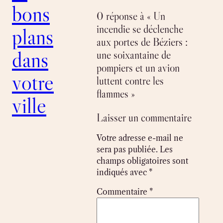
bons
0 réponse à « Un
incendie se déclenche
plans
aux portes de Béziers :
dans
une soixantaine de
pompiers et un avion
votre
luttent contre les
flammes »
ville
Laisser un commentaire
Votre adresse e-mail ne
sera pas publiée.
Les
champs obligatoires sont
indiqués avec
*
Commentaire
*