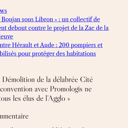
ews
à Boujan sous Libron » : un collectif de
ent debout contre le projet de la Zac de la
fleuve
ntre Hérault et Aude : 200 pompiers et
ilisés pour protéger des habitations
 Démolition de la délabrée Cité
la convention avec Promologis ne
ous les élus de l’Agglo »
ommentaire