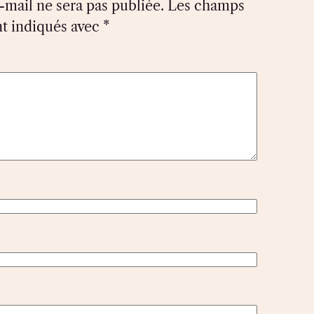
-mail ne sera pas publiée.
Les champs
nt indiqués avec
*