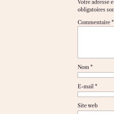
Votre adresse e
obligatoires so
Commentaire
*
Nom
*
E-mail
*
Site web