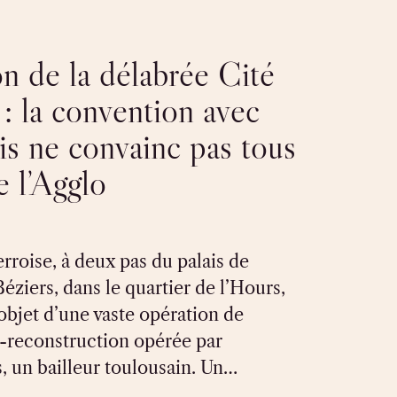
n de la délabrée Cité
 : la convention avec
s ne convainc pas tous
e l’Agglo
erroise, à deux pas du palais de
Béziers, dans le quartier de l’Hours,
l’objet d’une vaste opération de
-reconstruction opérée par
, un bailleur toulousain. Un…