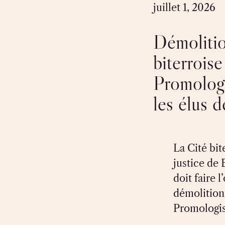
juillet 1, 2026
Démolitio
biterroise
Promologi
les élus d
La Cité bit
justice de 
doit faire 
démolition
Promologis