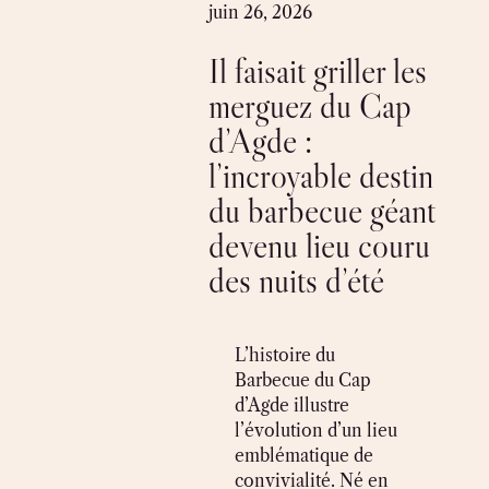
Skip
juin 26, 2026
to
Il faisait griller les
content
merguez du Cap
d’Agde :
l’incroyable destin
du barbecue géant
devenu lieu couru
des nuits d’été
L’histoire du
Barbecue du Cap
d’Agde illustre
l’évolution d’un lieu
emblématique de
convivialité. Né en