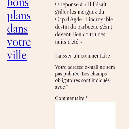
bons
0 réponse à « Il faisait
plans
griller les merguez du
Cap d’Agde : l’incroyable
dans
destin du barbecue géant
devenu lieu couru des
votre
nuits d’été »
ville
Laisser un commentaire
Votre adresse e-mail ne sera
pas publiée.
Les champs
obligatoires sont indiqués
avec
*
Commentaire
*