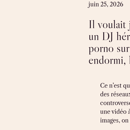
juin 25, 2026
Il voulait
un DJ hér
porno sur
endormi, 
Ce n’est qu
des réseaux
controverse
une vidéo 
images, on 