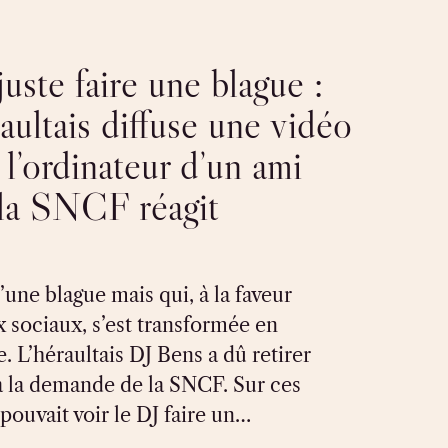
 juste faire une blague :
aultais diffuse une vidéo
 l’ordinateur d’un ami
la SNCF réagit
’une blague mais qui, à la faveur
 sociaux, s’est transformée en
. L’héraultais DJ Bens a dû retirer
à la demande de la SNCF. Sur ces
pouvait voir le DJ faire un…