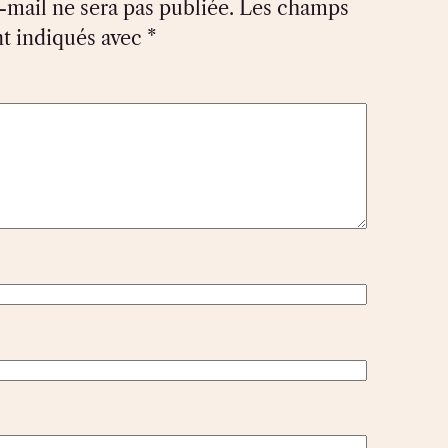
-mail ne sera pas publiée.
Les champs
nt indiqués avec
*