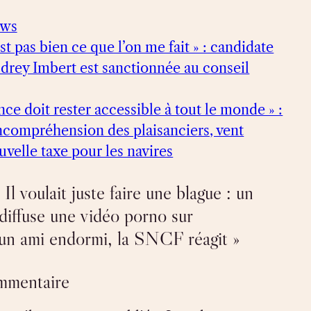
ews
st pas bien ce que l’on me fait » : candidate
udrey Imbert est sanctionnée au conseil
nce doit rester accessible à tout le monde » :
 incompréhension des plaisanciers, vent
uvelle taxe pour les navires
Il voulait juste faire une blague : un
 diffuse une vidéo porno sur
d’un ami endormi, la SNCF réagit »
ommentaire