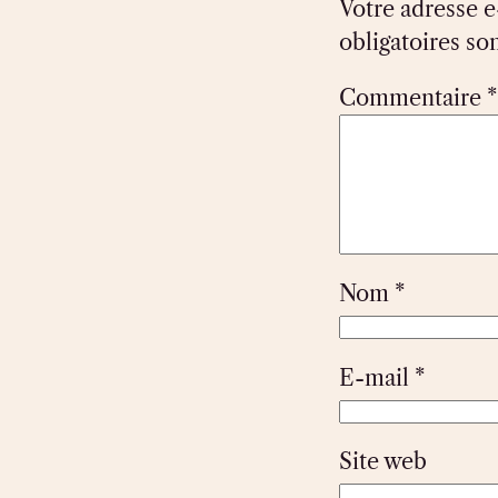
Votre adresse e
obligatoires so
Commentaire
*
Nom
*
E-mail
*
Site web