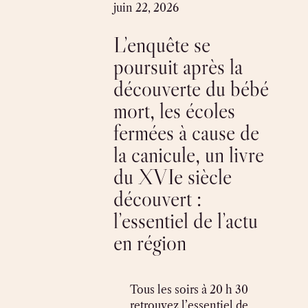
Skip
juin 22, 2026
to
L’enquête se
content
poursuit après la
découverte du bébé
mort, les écoles
fermées à cause de
la canicule, un livre
du XVIe siècle
découvert :
l’essentiel de l’actu
en région
Tous les soirs à 20 h 30
retrouvez l’essentiel de