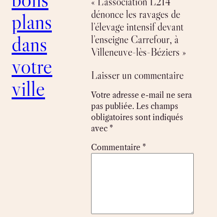
« L’association L214
dénonce les ravages de
plans
l’élevage intensif devant
dans
l’enseigne Carrefour, à
Villeneuve-lès-Béziers »
votre
Laisser un commentaire
ville
Votre adresse e-mail ne sera
pas publiée.
Les champs
obligatoires sont indiqués
avec
*
Commentaire
*