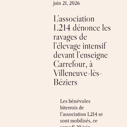
Skip
juin 21, 2026
to
L’association
content
L214 dénonce les
ravages de
l’élevage intensif
devant l’enseigne
Carrefour, à
Villeneuve-lès-
Béziers
Les bénévoles
biterrois de
l’association L214 se
sont mobilisés, ce