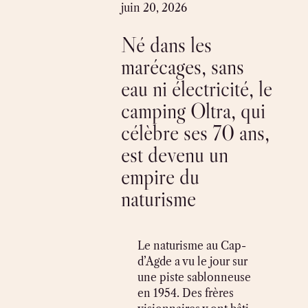
Skip
juin 20, 2026
to
Né dans les
content
marécages, sans
eau ni électricité, le
camping Oltra, qui
célèbre ses 70 ans,
est devenu un
empire du
naturisme
Le naturisme au Cap-
d’Agde a vu le jour sur
une piste sablonneuse
en 1954. Des frères