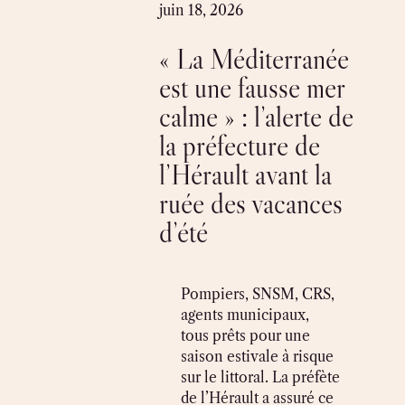
Skip
juin 18, 2026
to
« La Méditerranée
content
est une fausse mer
calme » : l’alerte de
la préfecture de
l’Hérault avant la
ruée des vacances
d’été
Pompiers, SNSM, CRS,
agents municipaux,
tous prêts pour une
saison estivale à risque
sur le littoral. La préfète
de l’Hérault a assuré ce