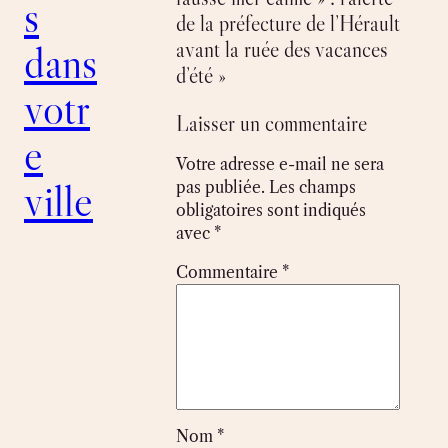
s
de la préfecture de l’Hérault
avant la ruée des vacances
dans
d’été »
votr
Laisser un commentaire
e
Votre adresse e-mail ne sera
ville
pas publiée.
Les champs
obligatoires sont indiqués
avec
*
Commentaire
*
Nom
*