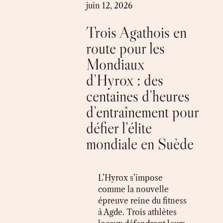
Skip
juin 12, 2026
to
Trois Agathois en
content
route pour les
Mondiaux
d’Hyrox : des
centaines d’heures
d’entraînement pour
défier l’élite
mondiale en Suède
L’Hyrox s’impose
comme la nouvelle
épreuve reine du fitness
à Agde. Trois athlètes