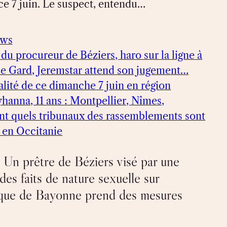
ce 7 juin. Le suspect, entendu…
ews
 du procureur de Béziers, haro sur la ligne à
le Gard, Jeremstar attend son jugement…
ualité de ce dimanche 7 juin en région
hanna, 11 ans : Montpellier, Nîmes,
nt quels tribunaux des rassemblements sont
r en Occitanie
 Un prêtre de Béziers visé par une
es faits de nature sexuelle sur
êque de Bayonne prend des mesures