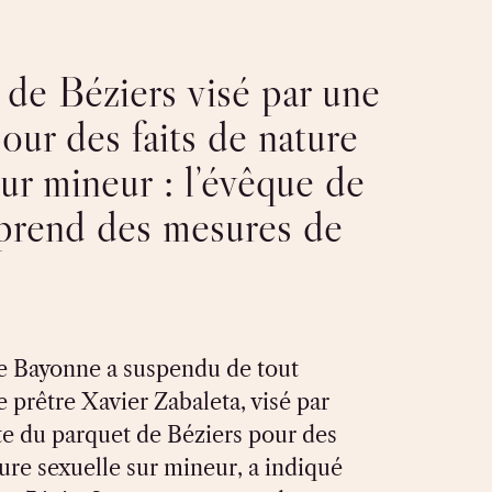
 de Béziers visé par une
our des faits de nature
sur mineur : l’évêque de
prend des mesures de
e Bayonne a suspendu de tout
e prêtre Xavier Zabaleta, visé par
e du parquet de Béziers pour des
ture sexuelle sur mineur, a indiqué