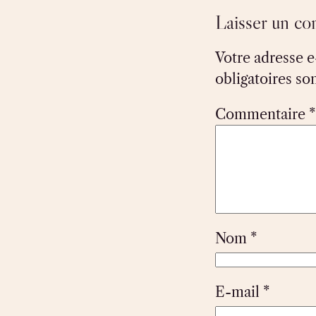
Laisser un c
Votre adresse e
obligatoires so
Commentaire
*
Nom
*
E-mail
*