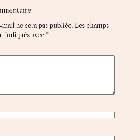
ommentaire
-mail ne sera pas publiée.
Les champs
nt indiqués avec
*