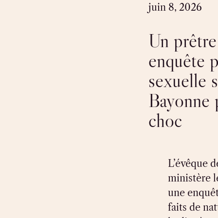
juin 8, 2026
Un prêtre
enquête p
sexuelle 
Bayonne 
choc
L’évêque d
ministère l
une enquêt
faits de na