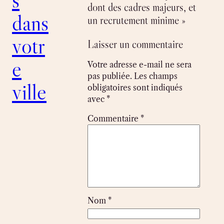
dont des cadres majeurs, et
dans
un recrutement minime »
votr
Laisser un commentaire
e
Votre adresse e-mail ne sera
pas publiée.
Les champs
ville
obligatoires sont indiqués
avec
*
Commentaire
*
Nom
*