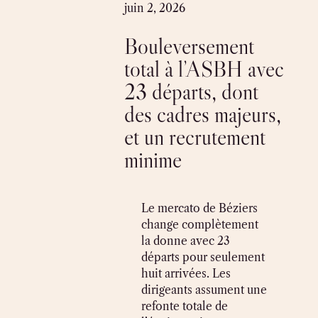
Skip
juin 2, 2026
to
Bouleversement
content
total à l’ASBH avec
23 départs, dont
des cadres majeurs,
et un recrutement
minime
Le mercato de Béziers
change complètement
la donne avec 23
départs pour seulement
huit arrivées. Les
dirigeants assument une
refonte totale de