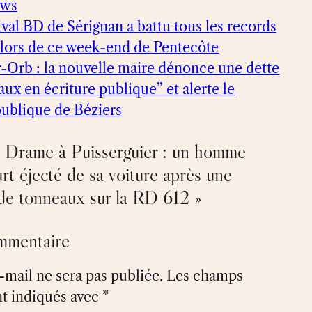
ews
ival BD de Sérignan a battu tous les records
, lors de ce week-end de Pentecôte
-Orb : la nouvelle maire dénonce une dette
ux en écriture publique” et alerte le
publique de Béziers
 Drame à Puisserguier : un homme
rt éjecté de sa voiture après une
e de tonneaux sur la RD 612 »
ommentaire
-mail ne sera pas publiée.
Les champs
nt indiqués avec
*