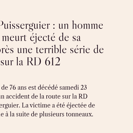
uisserguier : un homme
 meurt éjecté de sa
rès une terrible série de
sur la RD 612
e 76 ans est décédé samedi 23
n accident de la route sur la RD
erguier. La victime a été éjectée de
e à la suite de plusieurs tonneaux.