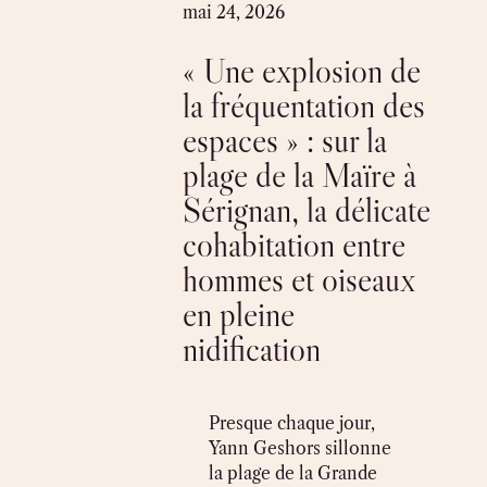
Skip
mai 24, 2026
to
« Une explosion de
content
la fréquentation des
espaces » : sur la
plage de la Maïre à
Sérignan, la délicate
cohabitation entre
hommes et oiseaux
en pleine
nidification
Presque chaque jour,
Yann Geshors sillonne
la plage de la Grande