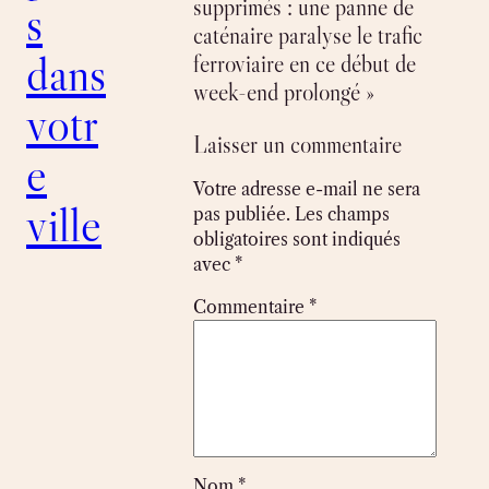
supprimés : une panne de
s
caténaire paralyse le trafic
dans
ferroviaire en ce début de
week-end prolongé »
votr
Laisser un commentaire
e
Votre adresse e-mail ne sera
ville
pas publiée.
Les champs
obligatoires sont indiqués
avec
*
Commentaire
*
Nom
*