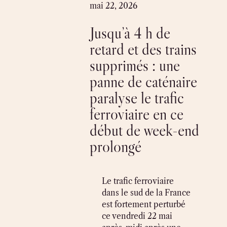
Skip
mai 22, 2026
to
Jusqu’à 4 h de
content
retard et des trains
supprimés : une
panne de caténaire
paralyse le trafic
ferroviaire en ce
début de week-end
prolongé
Le trafic ferroviaire
dans le sud de la France
est fortement perturbé
ce vendredi 22 mai