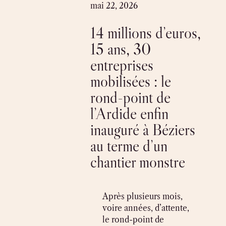
Skip
mai 22, 2026
to
14 millions d’euros,
content
15 ans, 30
entreprises
mobilisées : le
rond-point de
l’Ardide enfin
inauguré à Béziers
au terme d’un
chantier monstre
Après plusieurs mois,
voire années, d’attente,
le rond-point de