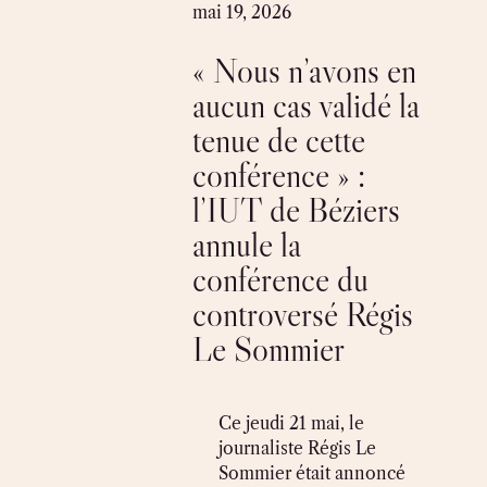
Skip
mai 19, 2026
to
« Nous n’avons en
content
aucun cas validé la
tenue de cette
conférence » :
l’IUT de Béziers
annule la
conférence du
controversé Régis
Le Sommier
Ce jeudi 21 mai, le
journaliste Régis Le
Sommier était annoncé