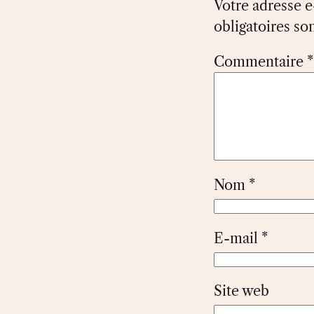
Votre adresse e
obligatoires so
Commentaire
*
Nom
*
E-mail
*
Site web