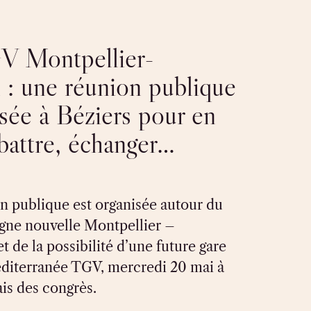
V Montpellier-
 : une réunion publique
isée à Béziers pour en
ébattre, échanger…
n publique est organisée autour du
igne nouvelle Montpellier –
t de la possibilité d’une future gare
diterranée TGV, mercredi 20 mai à
ais des congrès.