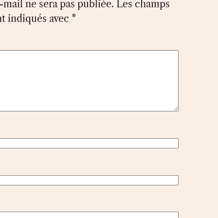
-mail ne sera pas publiée.
Les champs
nt indiqués avec
*