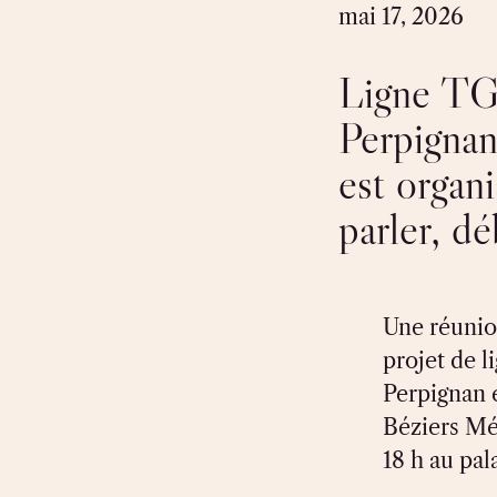
mai 17, 2026
Ligne TG
Perpignan
est organ
parler, d
Une réunio
projet de l
Perpignan e
Béziers Mé
18 h au pal